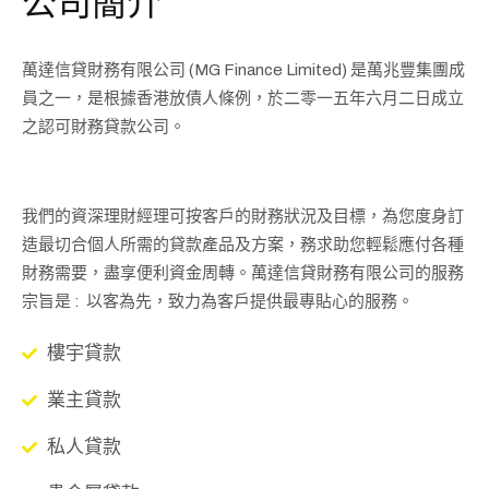
公司簡介
萬達信貸財務有限公司 (MG Finance Limited) 是萬兆豐集團成
員之一，是根據香港放債人條例，於二零一五年六月二日成立
之認可財務貸款公司。
我們的資深理財經理可按客戶的財務狀況及目標，為您度身訂
造最切合個人所需的貸款產品及方案，務求助您輕鬆應付各種
財務需要，盡享便利資金周轉。萬達信貸財務有限公司的服務
宗旨是 : 以客為先，致力為客戶提供最專貼心的服務。
樓宇貸款
業主貸款
私人貸款